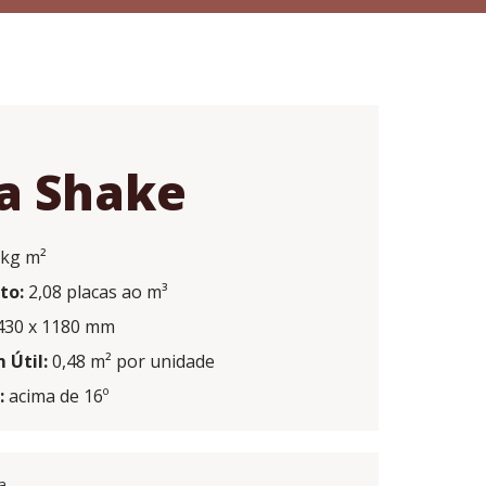
a Shake
 kg m²
to:
2,08 placas ao m³
30 x 1180 mm
Útil:
0,48 m² por unidade
:
acima de 16º