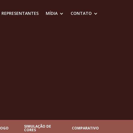
REPRESENTANTES
MÍDIA
CONTATO
SIMULAÇÃO DE
LOGO
COMPARATIVO
CORES