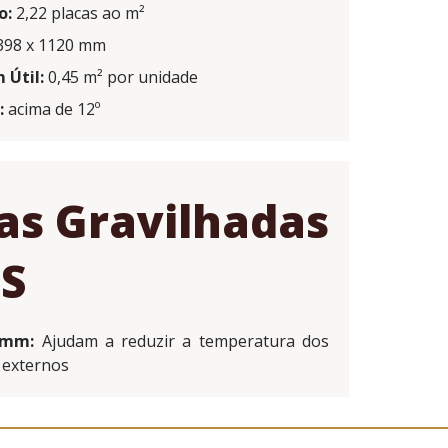
o:
2,22 placas ao m²
98 x 1120 mm
Útil:
0,45 m² por unidade
:
acima de 12º
as Gravilhadas
PS
0mm:
Ajudam a reduzir a temperatura dos
 externos