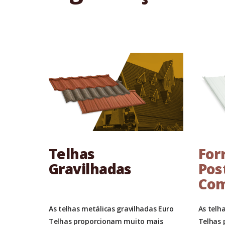
Telhas
For
Gravilhadas
Pos
Com
As telhas metálicas gravilhadas Euro
As telh
Telhas proporcionam muito mais
Telhas 