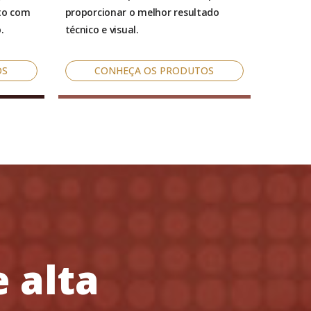
to com
proporcionar o melhor resultado
.
técnico e visual.
OS
CONHEÇA OS PRODUTOS
 alta