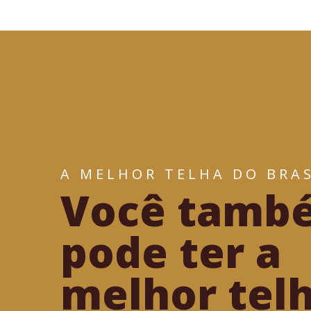
A MELHOR TELHA DO BRAS
Você tamb
pode ter a
melhor tel