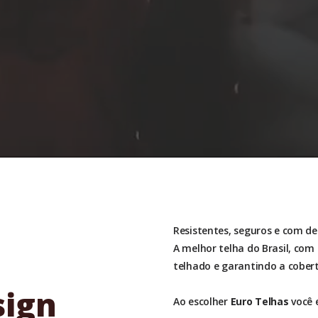
Resistentes, seguros e com de
A melhor telha do Brasil, com
telhado e garantindo a cober
sign
Ao escolher
Euro Telhas
você 