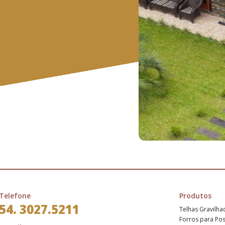
Telefone
Produtos
54. 3027.5211
Telhas Gravilha
Forros para Po