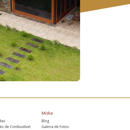
Mídia
das
Blog
sto de Combustível
Galeria de Fotos