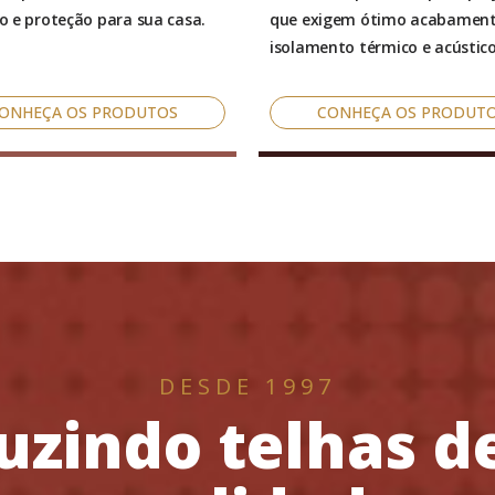
o e proteção para sua casa.
que exigem ótimo acabamen
isolamento térmico e acústico
ONHEÇA OS PRODUTOS
CONHEÇA OS PRODUT
DESDE 1997
uzindo telhas de