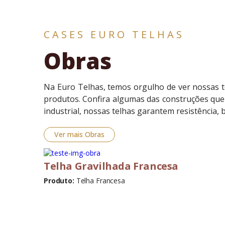
CASES EURO TELHAS
Obras
Na Euro Telhas, temos orgulho de ver nossas t
produtos. Confira algumas das construções que u
industrial, nossas telhas garantem resistência, be
Ver mais Obras
Telha Gravilhada Francesa
Produto:
Telha Francesa