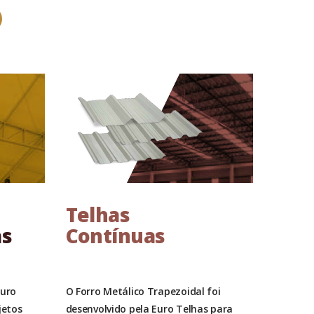
Telhas
as
Contínuas
Euro
O Forro Metálico Trapezoidal foi
jetos
desenvolvido pela Euro Telhas para