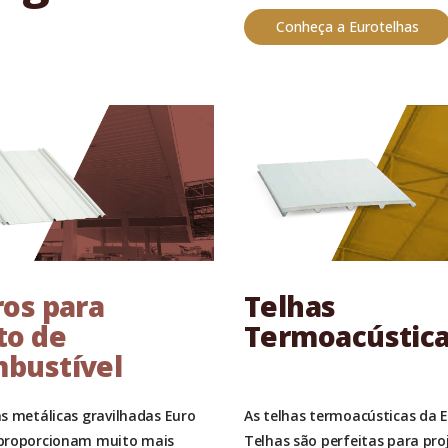
Conheça a Eurotelhas
ros para
Telhas
to de
Termoacústic
bustível
as metálicas gravilhadas Euro
As telhas termoacústicas da 
proporcionam muito mais
Telhas são perfeitas para pro