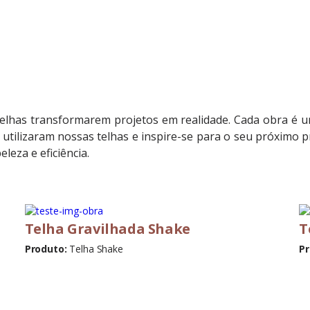
elhas transformarem projetos em realidade. Cada obra é u
tilizaram nossas telhas e inspire-se para o seu próximo pr
leza e eficiência.
Telha Gravilhada Shake
T
Produto:
Telha Shake
Pr